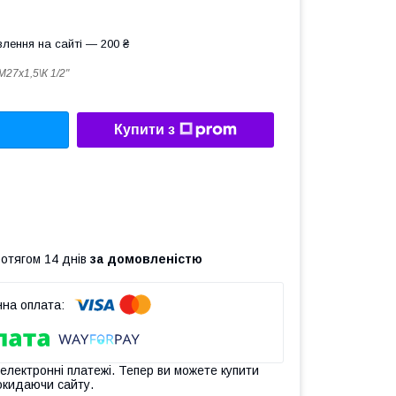
лення на сайті — 200 ₴
М27х1,5\К 1/2"
Купити з
ротягом 14 днів
за домовленістю
 електронні платежі. Тепер ви можете купити
окидаючи сайту.