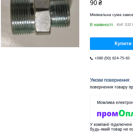
90 ₴
Мінімальна сума замов
В наявності
Код:
S32 
Купити
+380 (50) 624-75-63
повернення товару п
У компанії підключені
будь-який товар не п