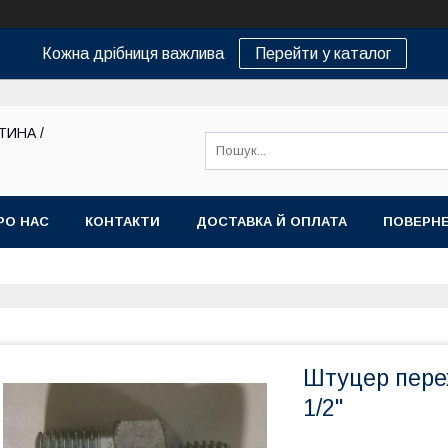
Кожна дрібниця важлива
Перейти у каталог
ТИНА /
РО НАС
КОНТАКТИ
ДОСТАВКА Й ОПЛАТА
ПОВЕРНЕ
Штуцер перех
1/2"