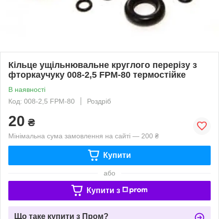
Кільце ущільнювальне круглого перерізу з
фторкаучуку 008-2,5 FPM-80 термостійке
В наявності
Код: 008-2,5 FPM-80
Роздріб
20
₴
Мінімальна сума замовлення на сайті — 200 ₴
Купити
або
Купити з
Що таке купити з Пром?