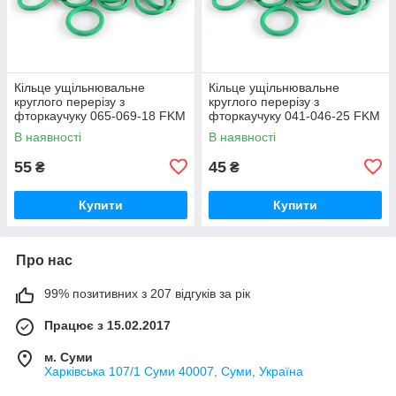
Кільце ущільнювальне
Кільце ущільнювальне
круглого перерізу з
круглого перерізу з
фторкаучуку 065-069-18 FKM
фторкаучуку 041-046-25 FKM
зелене термостійке
зелене термостійке
В наявності
В наявності
55
45
₴
₴
Купити
Купити
Про нас
99% позитивних з 207 відгуків за рік
Працює з 15.02.2017
м. Суми
Харківська 107/1 Суми 40007, Суми, Україна