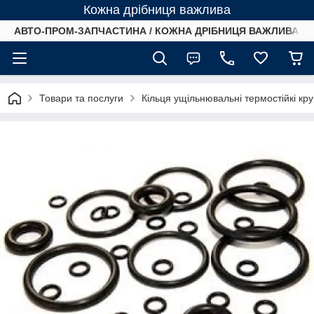
Кожна дрібниця важлива
АВТО-ПРОМ-ЗАПЧАСТИНА / КОЖНА ДРІБНИЦЯ ВАЖЛИВА /
Товари та послуги
Кільця ущільнювальні термостійкі кр