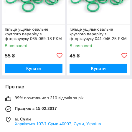
Кільце ущільнювальне
Кільце ущільнювальне
круглого перерізу з
круглого перерізу з
фторкаучуку 065-069-18 FKM
фторкаучуку 041-046-25 FKM
зелене термостійке
зелене термостійке
В наявності
В наявності
55
45
₴
₴
Купити
Купити
Про нас
99% позитивних з 210 відгуків за рік
Працює з 15.02.2017
м. Суми
Харківська 107/1 Суми 40007, Суми, Україна