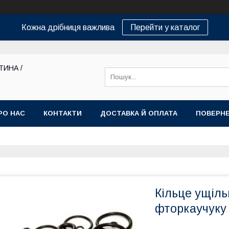
Кожна дрібниця важлива
Перейти у каталог
ТИНА /
РО НАС
КОНТАКТИ
ДОСТАВКА Й ОПЛАТА
ПОВЕРНЕ
Кільце ущіль
фторкаучуку