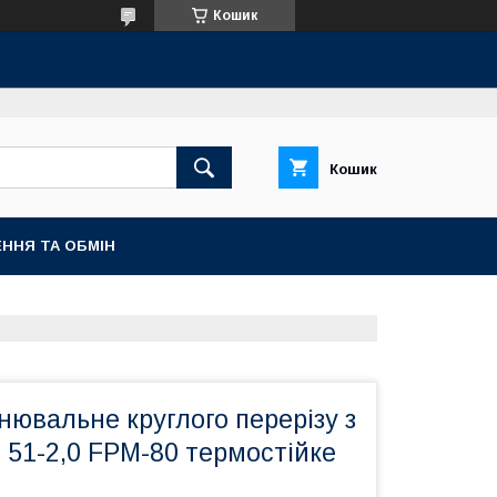
Кошик
Кошик
ННЯ ТА ОБМІН
нювальне круглого перерізу з
 51-2,0 FPM-80 термостійке