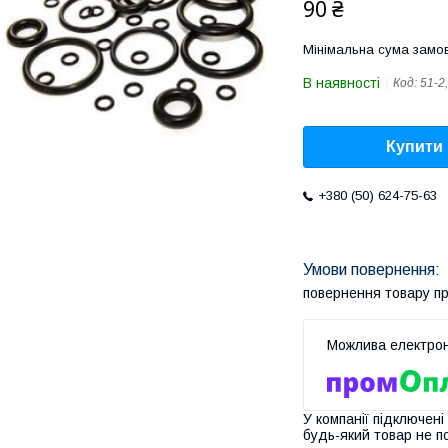
90 ₴
Мінімальна сума замов
В наявності
Код:
51-2
Купити
+380 (50) 624-75-63
повернення товару п
У компанії підключені
будь-який товар не п