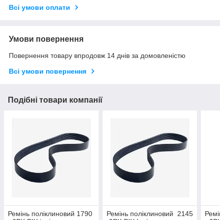
Всі умови оплати
Умови повернення
Повернення товару впродовж 14 днів за домовленістю
Всі умови повернення
Подібні товари компанії
Ремінь поліклиновий 1790
Ремінь поліклиновий 2145
Ремі