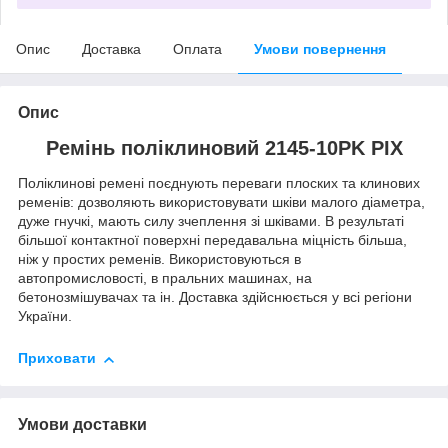
Опис
Доставка
Оплата
Умови повернення
Опис
Ремінь поліклиновий 2145-10PK PIX
Поліклинові ремені поєднують переваги плоских та клинових
ременів: дозволяють використовувати шківи малого діаметра,
дуже гнучкі, мають силу зчеплення зі шківами. В результаті
більшої контактної поверхні передавальна міцність більша,
ніж у простих ременів. Використовуються в
автопромисловості, в пральних машинах, на
бетонозмішувачах та ін. Доставка здійснюється у всі регіони
України.
Приховати
Умови доставки