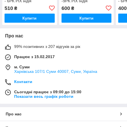
- 6PK PIX індія
-9PK PIX Індія
- 6P
510
600
400
₴
₴
Купити
Купити
Про нас
99% позитивних з 207 відгуків за рік
Працює з 15.02.2017
м. Суми
Харківська 107/1 Суми 40007, Суми, Україна
Контакти
Сьогодні працює з 09:00 до 15:00
Показати весь графік роботи
Про нас