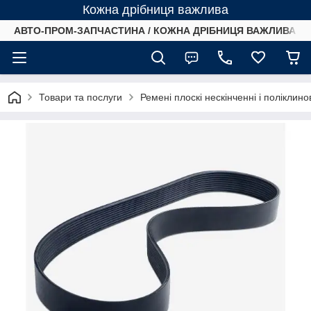
Кожна дрібниця важлива
АВТО-ПРОМ-ЗАПЧАСТИНА / КОЖНА ДРІБНИЦЯ ВАЖЛИВА /
Товари та послуги
Ремені плоскі нескінченні і поліклино