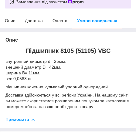
Замовлення під захистом
Опис
Доставка
Оплата
Умови повернення
Опис
Підшипник 8105 (51105) VBC
внутренний диаметр d= 25мм.
внешний диаметр D= 42мм.
ширина B= 11мм.
вес 0,0583 кг.
підшипник кочення кульковий упорний однорядний
Доставка здійснюється у всі регіони України. На нашому сайті
ви можете скористатися розширеним пошуком за каталожним
номером або за назвою необхідного товару.
Приховати