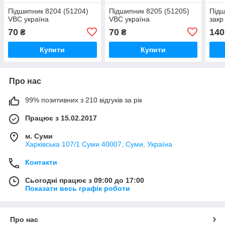
Підшипник 8204 (51204)
Підшипник 8205 (51205)
Підш
VBC україна
VBC україна
закр
70
70
140
₴
₴
Купити
Купити
Про нас
99% позитивних з 210 відгуків за рік
Працює з 15.02.2017
м. Суми
Харківська 107/1 Суми 40007, Суми, Україна
Контакти
Сьогодні працює з 09:00 до 17:00
Показати весь графік роботи
Про нас