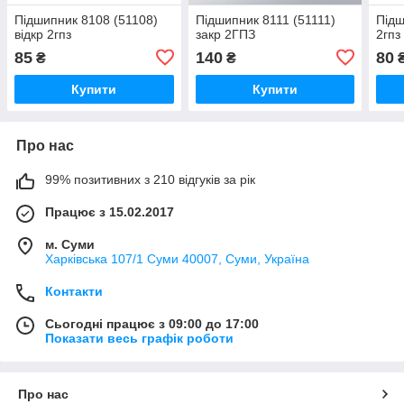
Підшипник 8108 (51108)
Підшипник 8111 (51111)
Підш
відкр 2гпз
закр 2ГПЗ
2гпз
85
140
80
₴
₴
Купити
Купити
Про нас
99% позитивних з 210 відгуків за рік
Працює з 15.02.2017
м. Суми
Харківська 107/1 Суми 40007, Суми, Україна
Контакти
Сьогодні працює з 09:00 до 17:00
Показати весь графік роботи
Про нас