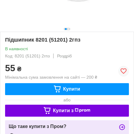
Підшипник 8201 (51201) 2гпз
В наявності
Код: 8201 (51201) 2гпз
Роздріб
55
₴
Мінімальна сума замовлення на сайті — 200 ₴
Купити
або
Купити з
Що таке купити з Пром?