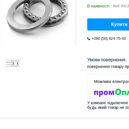
В наявності
Код:
8313
Купити
+380 (50) 624-75-63
повернення товару п
У компанії підключені
будь-який товар не п