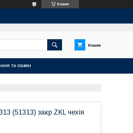
Кошик
Кошик
ННЯ ТА ОБМІН
13 (51313) закр ZKL чехія