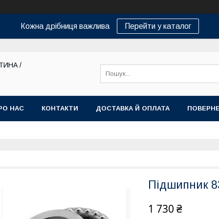
Кожна дрібниця важлива
Перейти у каталог
ТИНА /
РО НАС
КОНТАКТИ
ДОСТАВКА Й ОПЛАТА
ПОВЕРНЕ
Підшипник 83
1 730 ₴