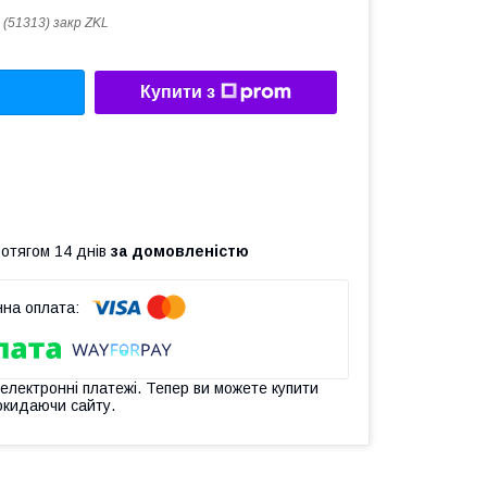
 (51313) закр ZKL
Купити з
ротягом 14 днів
за домовленістю
 електронні платежі. Тепер ви можете купити
окидаючи сайту.