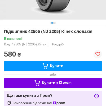
Підшипник 42505 (NJ 2205) Kinex словакія
В наявності
Код: 42505 (NJ 2205) Kinex
Роздріб
580
₴
Купити
або
Купити з
Що таке купити з Пром?
Замовлення під захистом