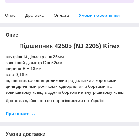
Опис
Доставка
Оплата
Умови повернення
Опис
Підшипник 42505 (NJ 2205) Kinex
внутрішній діаметр d = 25мм.
зовнішній діаметр D = 52мм.
ширина B = 18мм.
вага 0,16 кг.
підшипник кочення роликовий радіальний з короткими
циліндричними роликами однорядний з бортами на
зовнішньому кільці з одним бортом на внутрішньому кільці
Доставка здійснюється перевізниками по Україні
Приховати
Умови доставки