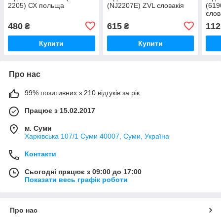
2205) СХ польща
(NJ2207E) ZVL словакія
(619
слов
480
615
112
₴
₴
Купити
Купити
Про нас
99% позитивних з 210 відгуків за рік
Працює з 15.02.2017
м. Суми
Харківська 107/1 Суми 40007, Суми, Україна
Контакти
Сьогодні працює з 09:00 до 17:00
Показати весь графік роботи
Про нас