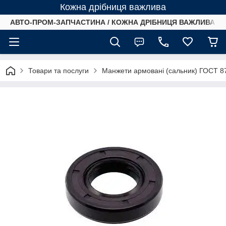
Кожна дрібниця важлива
АВТО-ПРОМ-ЗАПЧАСТИНА / КОЖНА ДРІБНИЦЯ ВАЖЛИВА /
Товари та послуги
Манжети армовані (сальник) ГОСТ 8