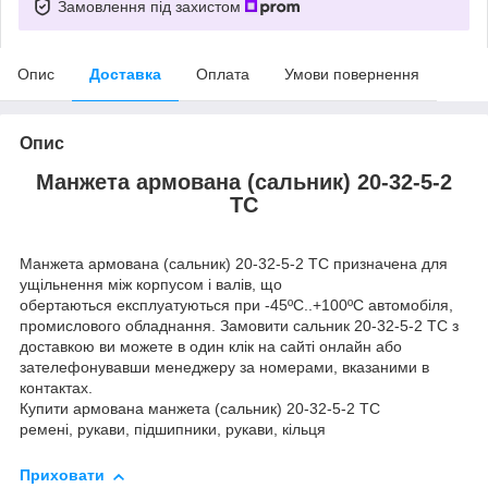
Замовлення під захистом
Опис
Доставка
Оплата
Умови повернення
Опис
Манжета армована (сальник) 20-32-5-2
TC
Манжета армована (сальник) 20-32-5-2 ТС призначена для
ущільнення між корпусом і валів, що
обертаються експлуатуються при -45ºC..+100ºC автомобіля,
промислового обладнання. Замовити сальник 20-32-5-2 ТС з
доставкою ви можете в один клік на сайті онлайн або
зателефонувавши менеджеру за номерами, вказаними в
контактах.
Купити армована манжета (сальник) 20-32-5-2 ТС
ремені, рукави, підшипники, рукави, кільця
Приховати