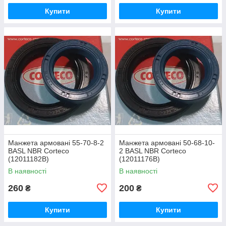
Купити
Купити
Манжета армовані 55-70-8-2
Манжета армовані 50-68-10-
BASL NBR Corteco
2 BASL NBR Corteco
(12011182В)
(12011176В)
В наявності
В наявності
260
200
₴
₴
Купити
Купити