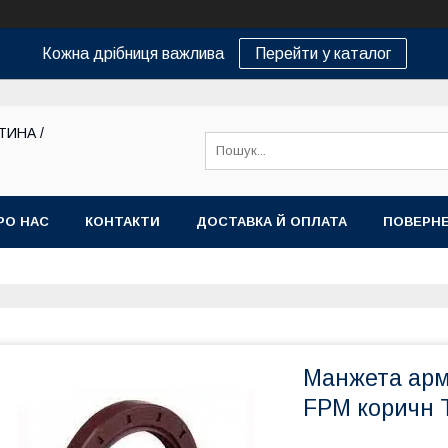
Кожна дрібниця важлива
Перейти у каталог
ТИНА /
РО НАС
КОНТАКТИ
ДОСТАВКА Й ОПЛАТА
ПОВЕРНЕ
Манжета армо
FРM коричн 