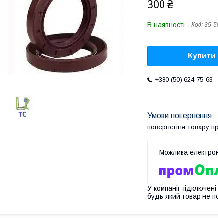
300 ₴
В наявності
Код:
35-5
Купити
+380 (50) 624-75-63
повернення товару п
У компанії підключені
будь-який товар не п