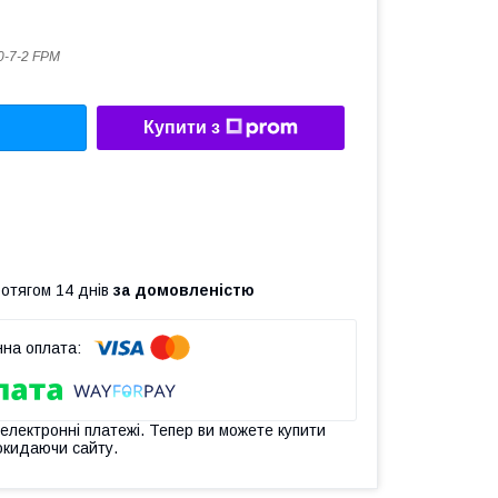
0-7-2 FРM
Купити з
ротягом 14 днів
за домовленістю
 електронні платежі. Тепер ви можете купити
окидаючи сайту.