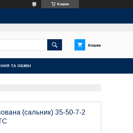
Кошик
Кошик
ННЯ ТА ОБМІН
вана (сальник) 35-50-7-2
TC