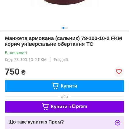
Манжета армована (сальник) 78-100-10-2 FKM
корич універсальне обертання TC
В наявності
Код: 78-100-10-2 FKM
Роздріб
750
₴
Купити
або
Купити з
Що таке купити з Пром?