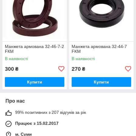
Манжета армована 32-46-7-2
Манжета армована 32-44-7
FКM
FKM
В наявності
В наявності
300
270
₴
₴
Купити
Купити
Про нас
99% позитивних з 207 відгуків за рік
Працює з 15.02.2017
м. Суми