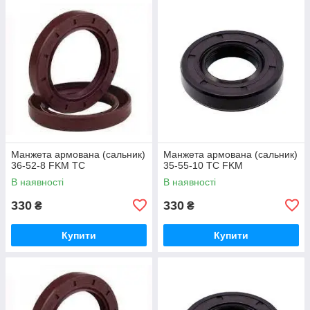
Манжета армована (сальник)
Манжета армована (сальник)
36-52-8 FKM TC
35-55-10 ТС FKM
В наявності
В наявності
330
330
₴
₴
Купити
Купити