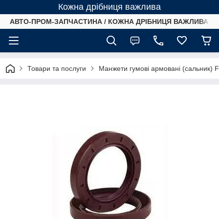
Кожна дрібниця важлива
АВТО-ПРОМ-ЗАПЧАСТИНА / КОЖНА ДРІБНИЦЯ ВАЖЛИВА /
Товари та послуги
Манжети гумові армовані (сальник) 