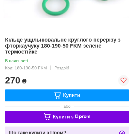
Кільце ущільнювальне круглого перерізу з
фторкаучуку 180-190-50 FKM зелене
термостійке
В наявності
Код: 180-190-50 FKM
Роздріб
270
₴
Купити
або
Купити з
Що таке купити з Пром?