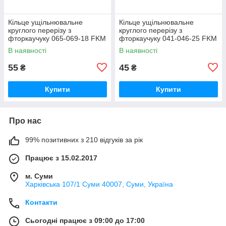
Кільце ущільнювальне
Кільце ущільнювальне
круглого перерізу з
круглого перерізу з
фторкаучуку 065-069-18 FKM
фторкаучуку 041-046-25 FKM
зелене термостійке
зелене термостійке
В наявності
В наявності
55
45
₴
₴
Купити
Купити
Про нас
99% позитивних з 210 відгуків за рік
Працює з 15.02.2017
м. Суми
Харківська 107/1 Суми 40007, Суми, Україна
Контакти
Сьогодні працює з 09:00 до 17:00