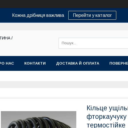
Кожна дрібниця важлива
Перейти у каталог
ТИНА /
РО НАС
КОНТАКТИ
ДОСТАВКА Й ОПЛАТА
ПОВЕРНЕ
Кільце ущіль
фторкаучуку
термостійке