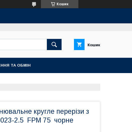
Кошик
Кошик
ННЯ ТА ОБМІН
нювальне кругле перерізи з
 023-2.5 FРM 75 чорне