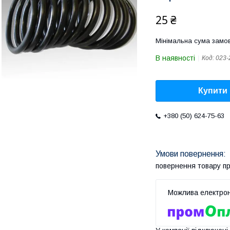
25 ₴
Мінімальна сума замов
В наявності
Код:
023-
Купити
+380 (50) 624-75-63
повернення товару п