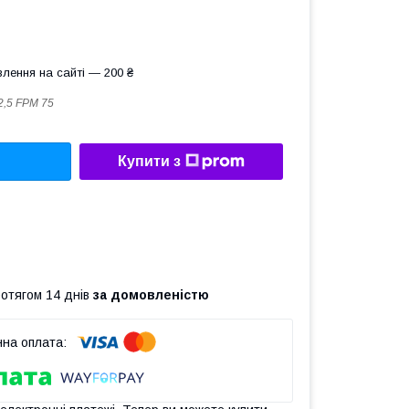
лення на сайті — 200 ₴
2,5 FРM 75
Купити з
ротягом 14 днів
за домовленістю