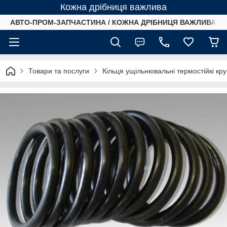
Кожна дрібниця важлива
АВТО-ПРОМ-ЗАПЧАСТИНА / КОЖНА ДРІБНИЦЯ ВАЖЛИВА /
Товари та послуги
Кільця ущільнювальні термостійкі кр