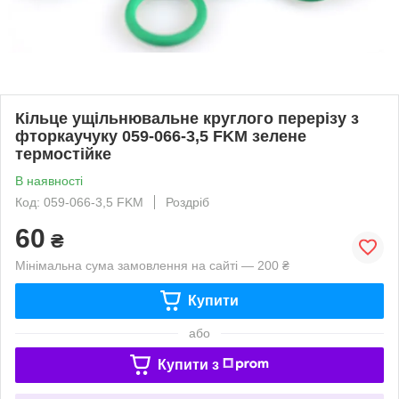
Кільце ущільнювальне круглого перерізу з
фторкаучуку 059-066-3,5 FKM зелене
термостійке
В наявності
Код: 059-066-3,5 FKM
Роздріб
60
₴
Мінімальна сума замовлення на сайті — 200 ₴
Купити
або
Купити з