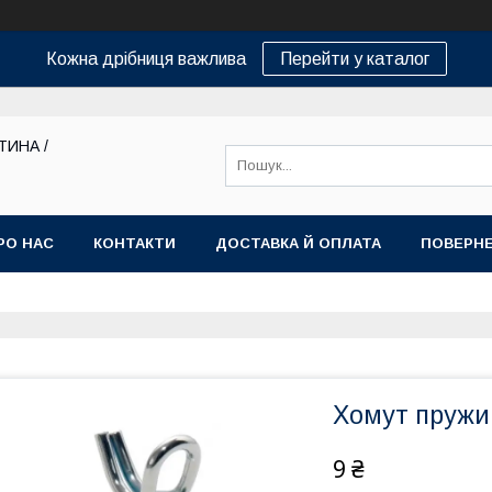
Кожна дрібниця важлива
Перейти у каталог
ТИНА /
РО НАС
КОНТАКТИ
ДОСТАВКА Й ОПЛАТА
ПОВЕРНЕ
Хомут пружи
9 ₴