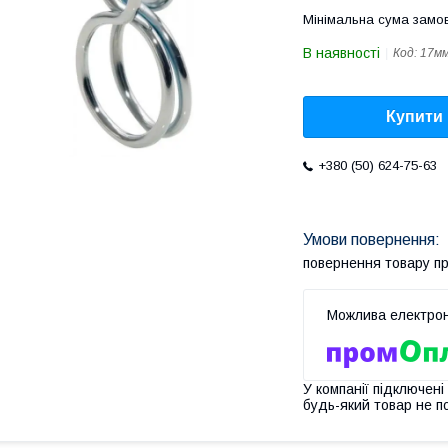
Мінімальна сума замов
В наявності
Код:
17м
Купити
+380 (50) 624-75-63
повернення товару п
У компанії підключені
будь-який товар не п