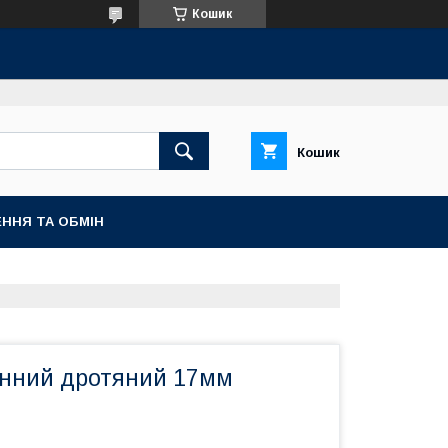
Кошик
Кошик
ННЯ ТА ОБМІН
нний дротяний 17мм