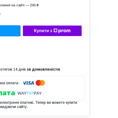
лення на сайті — 200 ₴
м
Купити з
ротягом 14 днів
за домовленістю
 електронні платежі. Тепер ви можете купити
окидаючи сайту.