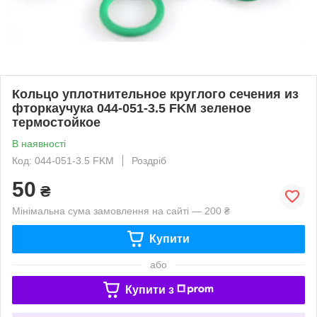
Кольцо уплотнительное круглого сечения из
фторкаучука 044-051-3.5 FKM зеленое
термостойкое
В наявності
Код: 044-051-3.5 FKM
Роздріб
50
₴
Мінімальна сума замовлення на сайті — 200 ₴
Купити
або
Купити з