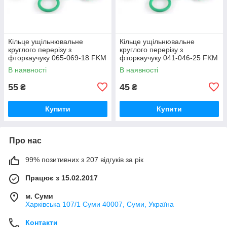
Кільце ущільнювальне
Кільце ущільнювальне
круглого перерізу з
круглого перерізу з
фторкаучуку 065-069-18 FKM
фторкаучуку 041-046-25 FKM
зелене термостійке
зелене термостійке
В наявності
В наявності
55
45
₴
₴
Купити
Купити
Про нас
99% позитивних з 207 відгуків за рік
Працює з 15.02.2017
м. Суми
Харківська 107/1 Суми 40007, Суми, Україна
Контакти