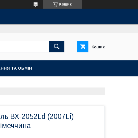
Кошик
Кошик
ННЯ ТА ОБМІН
ль ВХ-2052Ld (2007Li)
німеччина