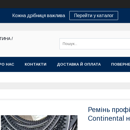
Кожна дрібниця важлива
Перейти у каталог
ТИНА /
РО НАС
КОНТАКТИ
ДОСТАВКА Й ОПЛАТА
ПОВЕРНЕ
Ремінь профі
Continental 