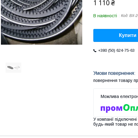
1 110 ₴
В наявності
Код:
ВХ-2
Купити
+380 (50) 624-75-63
повернення товару п
У компанії підключені
будь-який товар не п