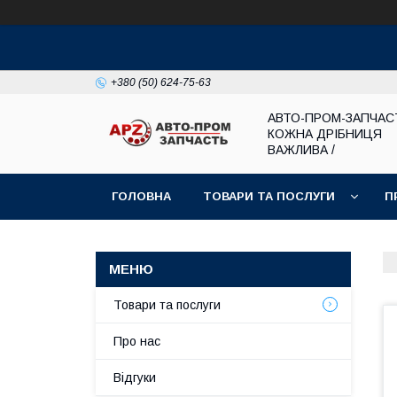
+380 (50) 624-75-63
АВТО-ПРОМ-ЗАПЧАС
КОЖНА ДРІБНИЦЯ
ВАЖЛИВА /
ГОЛОВНА
ТОВАРИ ТА ПОСЛУГИ
П
Товари та послуги
Про нас
Відгуки