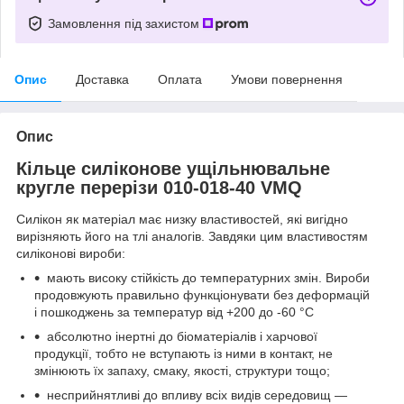
Замовлення під захистом
Опис
Доставка
Оплата
Умови повернення
Опис
Кільце силіконове ущільнювальне
кругле перерізи 010-018-40 VMQ
Силікон як матеріал має низку властивостей, які вигідно
вирізняють його на тлі аналогів. Завдяки цим властивостям
силіконові вироби:
мають високу стійкість до температурних змін. Вироби
продовжують правильно функціонувати без деформацій
і пошкоджень за температур від +200 до -60 °C
абсолютно інертні до біоматеріалів і харчової
продукції, тобто не вступають із ними в контакт, не
змінюють їх запаху, смаку, якості, структури тощо;
несприйнятливі до впливу всіх видів середовищ —