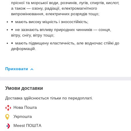
прісної та морської води, розчинів, лугів, спиртів, кислот,
а також — озону, радіації, електромагнітного
випромінювання, електричних розрядів тощо;
мають високу міцність і зносостійкість;
не зазнають впливу природних чинників — сонця,
вітру, снігу, вітру тощо;
мають підвищену еластичність, але водночас стійкі до
деформацій.
Приховати
Умови доставки
Доставка здійснюється тільки по передоплаті.
Нова Пошта
Укрпошта
Meest ПОШТА