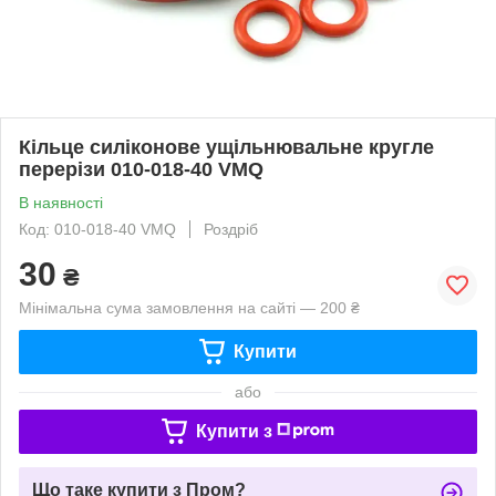
Кільце силіконове ущільнювальне кругле
перерізи 010-018-40 VMQ
В наявності
Код: 010-018-40 VMQ
Роздріб
30
₴
Мінімальна сума замовлення на сайті — 200 ₴
Купити
або
Купити з
Що таке купити з Пром?