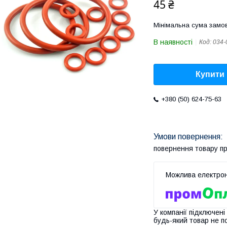
45 ₴
Мінімальна сума замов
В наявності
Код:
034-
Купити
+380 (50) 624-75-63
повернення товару п
У компанії підключені
будь-який товар не п