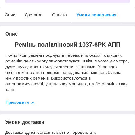
Опис
Доставка
Оплата
Умови повернення
Опис
Ремінь полікліновий 1037-6PK АПП
Поліклінові ремені поєднують переваги плоских і клинових
ременів: дають змогу використовувати шківи малого діаметра,
дуже гнучкі, мають силу зчеплення зі шківами. Унаслідок
більшої контактної поверхні передавальна міцність більша,
ніж у простих ременів. Використовуються в
автопромисловості, у пральних машинах, на бетономішалках
та ін.
Приховати
Умови доставки
Доставка здійснюється тільки по передоплаті.