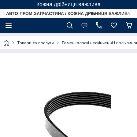
Кожна дрібниця важлива
АВТО-ПРОМ-ЗАПЧАСТИНА / КОЖНА ДРІБНИЦЯ ВАЖЛИВА /
Товари та послуги
Ремені плоскі нескінченні і поліклино