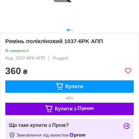
Ремінь полікліновий 1037-6PK АПП
В наявності
Код: 1037-6PK АПП
Роздріб
360
₴
Купити
або
Купити з
Що таке купити з Пром?
Замовлення під захистом