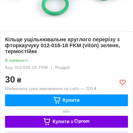
Кільце ущільнювальне круглого перерізу з
фторкаучуку 012-016-18 FKM (viton) зелене,
термостійке
В наявності
Код: 012-016-18 FKM
Роздріб
30
₴
Мінімальна сума замовлення на сайті — 200 ₴
Купити
або
Купити з