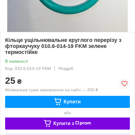
Кільце ущільнювальне круглого перерізу з
фторкаучуку 010.6-014-19 FKM зелене
термостійке
В наявності
Код: 010.6-014-19 FKM
Роздріб
25
₴
Мінімальна сума замовлення на сайті — 200 ₴
Купити
або
Купити з