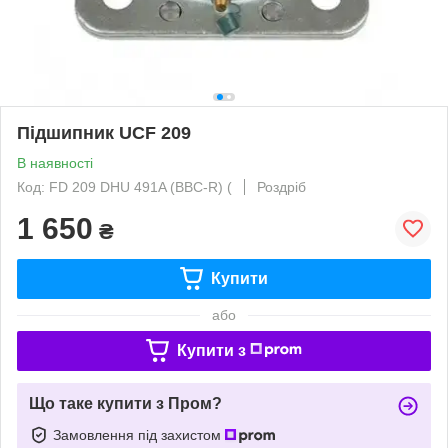
Підшипник UCF 209
В наявності
Код: FD 209 DHU 491A (BBC-R) (
Роздріб
1 650
₴
Купити
або
Купити з
Що таке купити з Пром?
Замовлення під захистом