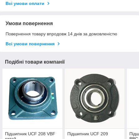
Всі умови оплати
Умови повернення
Повернення товару впродовж 14 днів за домовленістю
Всі умови повернення
Подібні товари компанії
Підшипник UCF 208 VBF
Підшипник UCF 209
Підш
китай
BBC