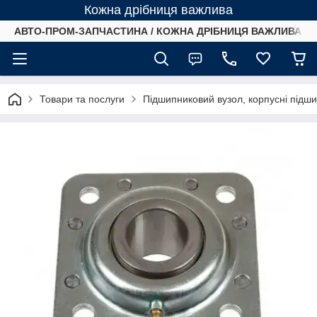
Кожна дрібниця важлива
АВТО-ПРОМ-ЗАПЧАСТИНА / КОЖНА ДРІБНИЦЯ ВАЖЛИВА /
Товари та послуги
Підшипниковий вузол, корпусні підш