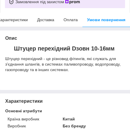
Замовлення під захистом
арактеристики
Доставка
Оплата
Умови повернення
Опис
Штуцер перехідний Dзовн 10-16мм
Штуцер перехідний - це різновид фітингів, які служать для
з'єднання шлангів, в системах паливопроводу, водопроводу,
газопроводу та в інших системах.
Характеристики
Основні атрибути
Країна виробник
Китай
Виробник
Без бренду