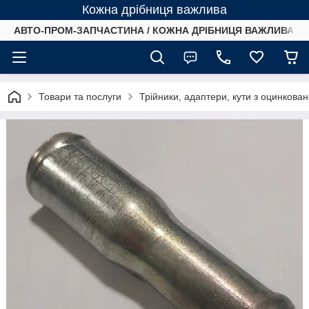
Кожна дрібниця важлива
АВТО-ПРОМ-ЗАПЧАСТИНА / КОЖНА ДРІБНИЦЯ ВАЖЛИВА /
Товари та послуги
Трійники, адаптери, кути з оцинковано