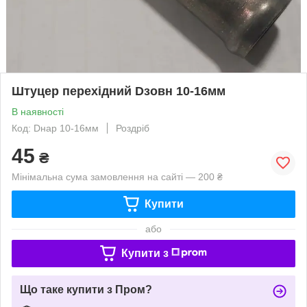
Штуцер перехідний Dзовн 10-16мм
В наявності
Код: Dнар 10-16мм
Роздріб
45
₴
Мінімальна сума замовлення на сайті — 200 ₴
Купити
або
Купити з
Що таке купити з Пром?