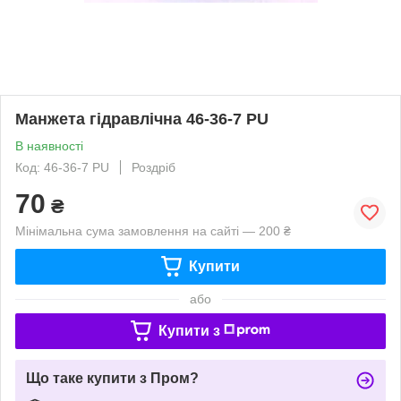
Манжета гідравлічна 46-36-7 PU
В наявності
Код: 46-36-7 PU
Роздріб
70
₴
Мінімальна сума замовлення на сайті — 200 ₴
Купити
або
Купити з
Що таке купити з Пром?