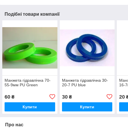
Подібні товари компанії
Манжета гідравлічна 70-
Манжета гідравлічна 30-
Манж
55-9мм PU Green
20-7 PU blue
16-7
60
30
20
₴
₴
Купити
Купити
Про нас