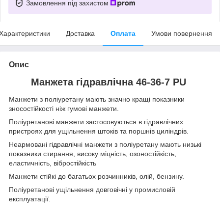
Замовлення під захистом
Характеристики
Доставка
Оплата
Умови повернення
Опис
Манжета гідравлічна 46-36-7 PU
Манжети з поліуретану мають значно кращі показники
зносостійкості ніж гумові манжети.
Поліуретанові манжети застосовуються в гідравлічних
пристроях для ущільнення штоків та поршнів циліндрів.
Неармовані гідравлічні манжети з поліуретану мають низькі
показники стирання, високу міцність, озоностійкість,
еластичність, вібростійкість
Манжети стійкі до багатьох розчинників, олій, бензину.
Поліуретанові ущільнення довговічні у промисловій
експлуатації.