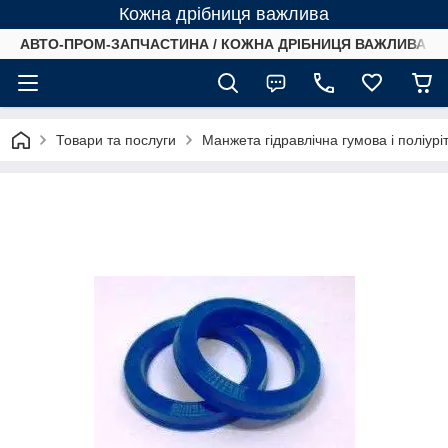
Кожна дрібниця важлива
АВТО-ПРОМ-ЗАПЧАСТИНА / КОЖНА ДРІБНИЦЯ ВАЖЛИВА /
Товари та послуги
Манжета гідравлічна гумова і поліу