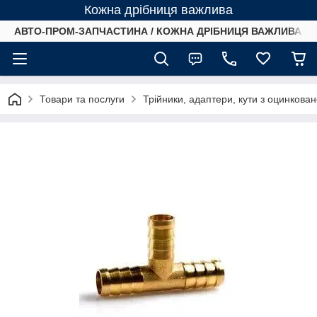
Кожна дрібниця важлива
АВТО-ПРОМ-ЗАПЧАСТИНА / КОЖНА ДРІБНИЦЯ ВАЖЛИВА /
Товари та послуги
Трійники, адаптери, кути з оцинковано