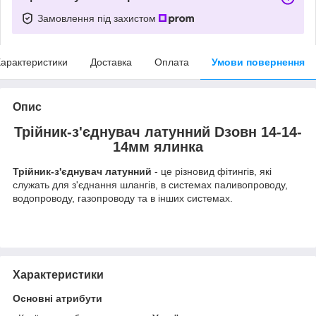
Замовлення під захистом
арактеристики
Доставка
Оплата
Умови повернення
Опис
Трійник-з'єднувач латунний Dзовн 14-14-
14мм ялинка
Трійник-з'єднувач латунний
- це різновид фітингів, які
служать для з'єднання шлангів, в системах паливопроводу,
водопроводу, газопроводу та в інших системах.
Характеристики
Основні атрибути