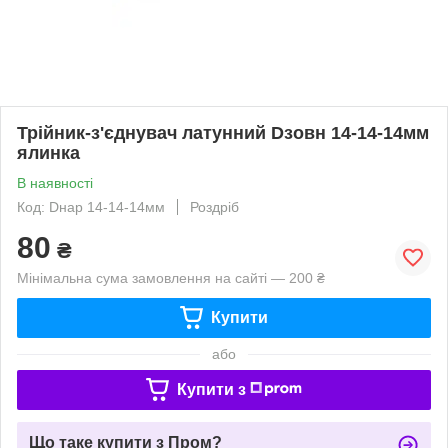
Трійник-з'єднувач латунний Dзовн 14-14-14мм
ялинка
В наявності
Код: Dнар 14-14-14мм
Роздріб
80
₴
Мінімальна сума замовлення на сайті — 200 ₴
Купити
або
Купити з
Що таке купити з Пром?