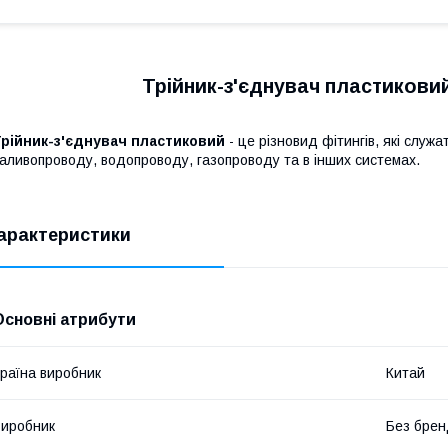
Трійник-з'єднувач пластикови
Трійник-з'єднувач пластиковий
- це різновид фітингів, які служ
аливопроводу, водопроводу, газопроводу та в інших системах.
арактеристики
Основні атрибути
раїна виробник
Китай
иробник
Без брен