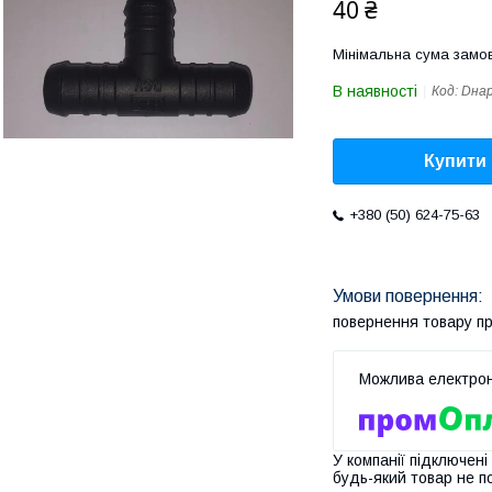
40 ₴
Мінімальна сума замов
В наявності
Код:
Dнар
Купити
+380 (50) 624-75-63
повернення товару п
У компанії підключені
будь-який товар не п