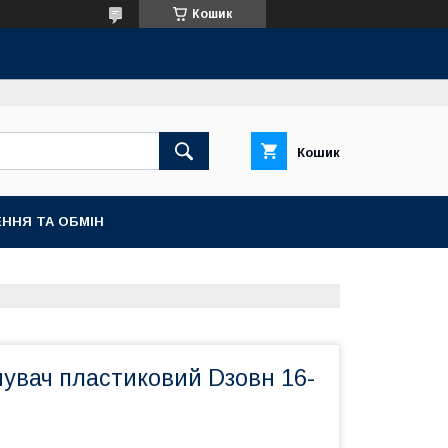
Кошик
Кошик
ННЯ ТА ОБМІН
нувач пластиковий Dзовн 16-