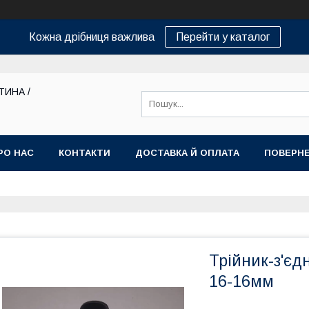
Кожна дрібниця важлива
Перейти у каталог
ТИНА /
РО НАС
КОНТАКТИ
ДОСТАВКА Й ОПЛАТА
ПОВЕРНЕ
Трійник-з'єд
16-16мм