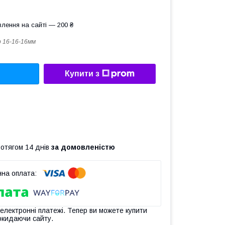
лення на сайті — 200 ₴
 16-16-16мм
Купити з
ротягом 14 днів
за домовленістю
 електронні платежі. Тепер ви можете купити
окидаючи сайту.