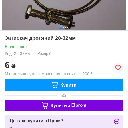
Затискач дротяний 28-32мм
В наявності
Код: 28-32мм
Роздріб
6
₴
Мінімальна сума замовлення на сайті — 200 ₴
Купити
або
Купити з
Що таке купити з Пром?