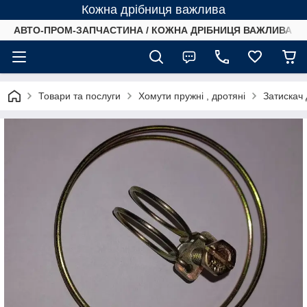
Кожна дрібниця важлива
АВТО-ПРОМ-ЗАПЧАСТИНА / КОЖНА ДРІБНИЦЯ ВАЖЛИВА /
Товари та послуги
Хомути пружні , дротяні
Затискач