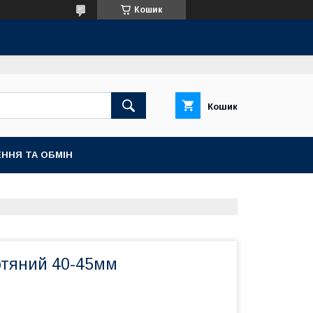
Кошик
Кошик
ННЯ ТА ОБМІН
отяний 40-45мм