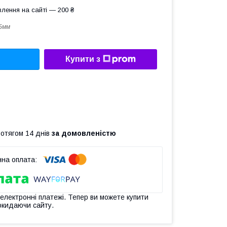
лення на сайті — 200 ₴
5мм
Купити з
ротягом 14 днів
за домовленістю
 електронні платежі. Тепер ви можете купити
окидаючи сайту.