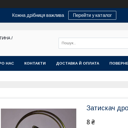
Кожна дрібниця важлива
Перейти у каталог
ТИНА /
РО НАС
КОНТАКТИ
ДОСТАВКА Й ОПЛАТА
ПОВЕРНЕ
Затискач др
8 ₴