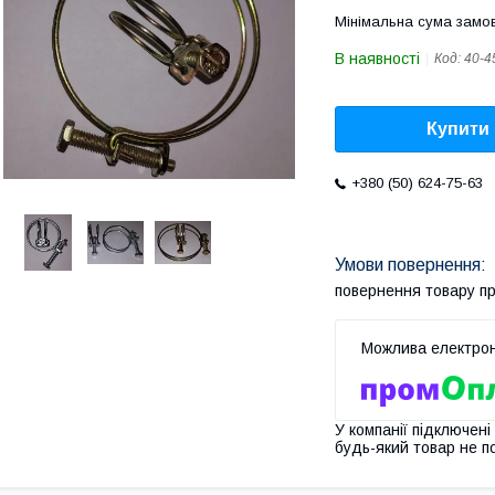
Мінімальна сума замов
В наявності
Код:
40-4
Купити
+380 (50) 624-75-63
повернення товару п
У компанії підключені
будь-який товар не п