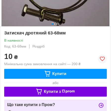
Затискач дротяний 63-68мм
В наявності
Код: 63-68мм
Роздріб
10
₴
Мінімальна сума замовлення на сайті — 200 ₴
Купити
або
Купити з
Що таке купити з Пром?