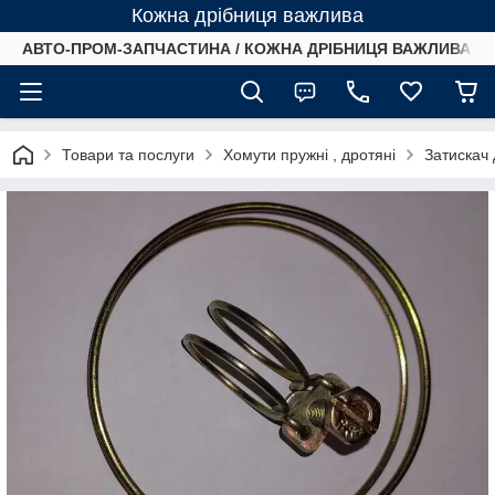
Кожна дрібниця важлива
АВТО-ПРОМ-ЗАПЧАСТИНА / КОЖНА ДРІБНИЦЯ ВАЖЛИВА /
Товари та послуги
Хомути пружні , дротяні
Затискач